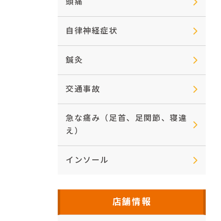
頭痛
自律神経症状
鍼灸
交通事故
急な痛み（足首、足関節、寝違
え）
インソール
店舗情報