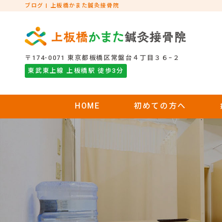
ブログ | 上板橋かまた鍼灸接骨院
〒174-0071 東京都板橋区常盤台４丁目３６−２
東武東上線 上板橋駅 徒歩3分
HOME
初めての方へ