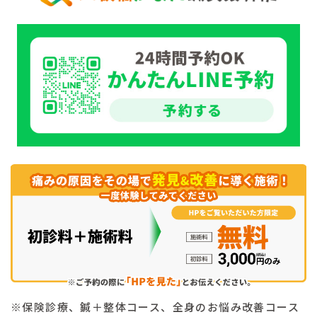
※保険診療、鍼＋整体コース、全身のお悩み改善コース