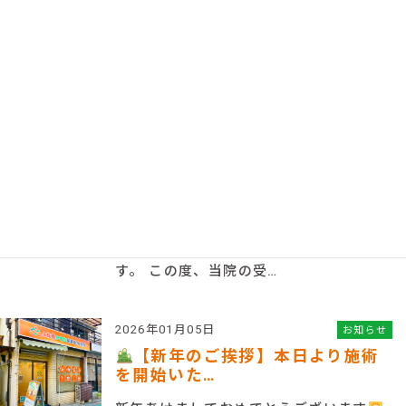
こんにちは。上板橋かまた鍼灸接骨院で
す。 誠に勝手ながら、4月7日（火）は外
部出張のため、下…
2026年04月01日
お知らせ
受付時間変更のお知らせ
平素より上板橋かまた鍼灸接骨院をご利
用いただき、誠にありがとうございま
す。 この度、当院の受…
2026年01月05日
お知らせ
【新年のご挨拶】本日より施術
を開始いた…